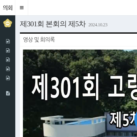
의회
Toggle
navigation
제301회 본회의 제5차
2024.10.23
영상 및 회의록