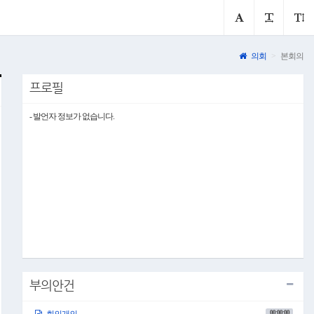
의회
본회의
프로필
- 발언자 정보가 없습니다.
부의안건
00:00:00