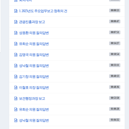
회의개의
00:00:13
1. 2025년도 주요업무보고 청취의 건
00:00:47
관광진흥과장 보고
00:07:51
성원환 의원 질의답변
00:14:27
유희순 의원 질의답변
00:18:54
김명국 의원 질의답변
00:33:11
성낙철 의원 질의답변
00:40:13
김기창 의원 질의답변
00:48:36
이철호 의장 질의답변
00:53:50
보건행정과장 보고
01:00:28
유희순 의원 질의답변
01:04:32
성낙철 의원 질의답변