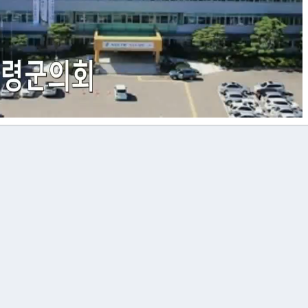
Video