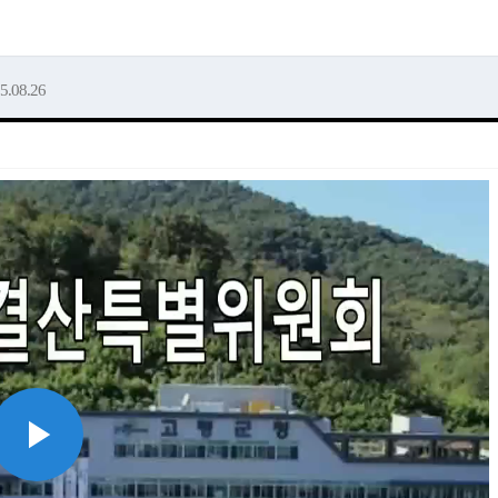
5.08.26
Play