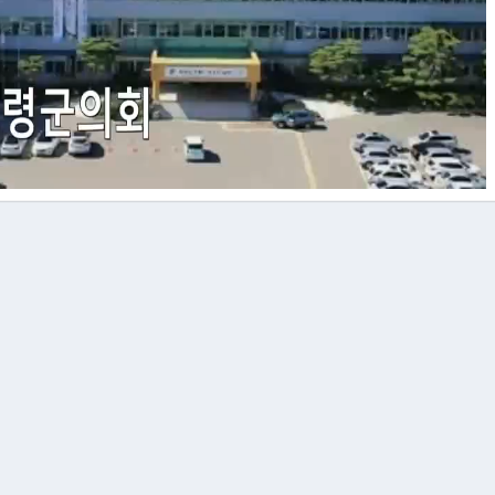
Video