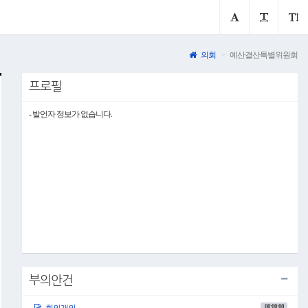
의회
예산결산특별위원회
프로필
- 발언자 정보가 없습니다.
부의안건
00:00:00