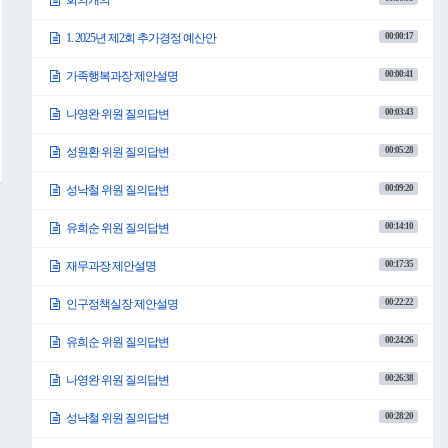
회의개의
00:00:17
1. 2025년 제2회 추가경정 예산안
00:00:41
가족행복과장 제안설명
00:03:43
나영완 위원 질의답변
00:05:28
성원환 위원 질의답변
00:09:20
성낙철 위원 질의답변
00:14:10
유희순 위원 질의답변
00:17:35
재무과장 제안설명
00:22:22
인구정책실장 제안설명
00:24:26
유희순 위원 질의답변
00:26:38
나영완 위원 질의답변
00:28:20
성낙철 위원 질의답변