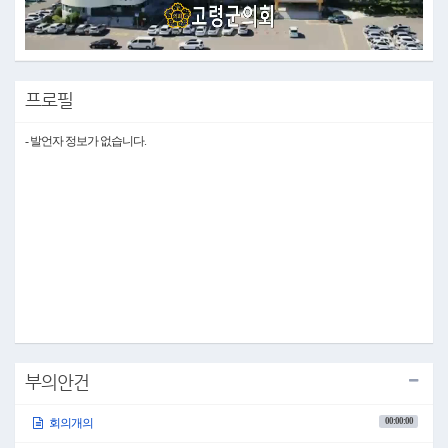
Video
프로필
- 발언자 정보가 없습니다.
부의안건
00:00:00
회의개의