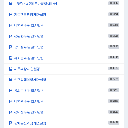
00:00:17
1. 2025년 제2회 추가경정 예산안
00:00:41
가족행복과장 제안설명
00:03:43
나영완 위원 질의답변
00:05:28
성원환 위원 질의답변
00:09:20
성낙철 위원 질의답변
00:14:10
유희순 위원 질의답변
00:17:35
재무과장 제안설명
00:22:22
인구정책실장 제안설명
00:24:26
유희순 위원 질의답변
00:26:38
나영완 위원 질의답변
00:28:20
성낙철 위원 질의답변
00:34:58
문화유산과장 제안설명