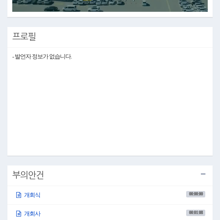
Video
프로필
- 발언자 정보가 없습니다.
부의안건
00:00:00
개회식
00:01:08
개회사