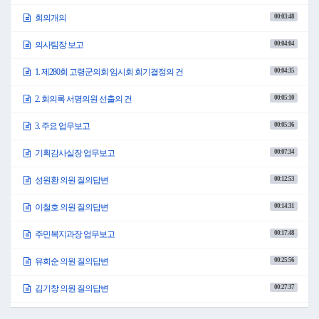
00:03:48
회의개의
00:04:04
의사팀장 보고
00:04:35
1. 제280회 고령군의회 임시회 회기결정의 건
00:05:10
2. 회의록 서명의원 선출의 건
00:05:36
3. 주요 업무보고
00:07:34
기획감사실장 업무보고
00:12:53
성원환 의원 질의답변
00:14:31
이철호 의원 질의답변
00:17:48
주민복지과장 업무보고
00:25:56
유희순 의원 질의답변
00:27:37
김기창 의원 질의답변
00:33:37
성원환 의원 질의답변