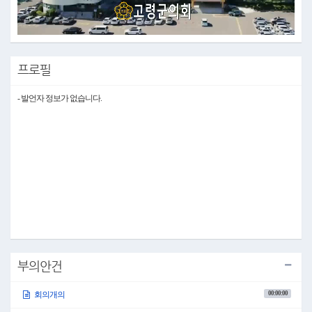
Video
프로필
- 발언자 정보가 없습니다.
부의안건
00:00:00
회의개의