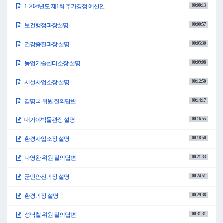
00:00:13
1. 2026년도 제1회 추가경정 예산안
00:00:57
보건행정과장설명
00:05:30
건강증진과장 설명
00:09:08
농업기술센터소장 설명
00:12:50
시설사업소장 설명
00:14:17
김명국 위원 질의답변
00:16:55
대가야박물관장 설명
00:18:50
환경사업소장 설명
00:21:33
나영완 위원 질의답변
00:24:51
군민안전과장 설명
00:29:38
환경과장 설명
00:31:31
성낙철 위원 질의답변