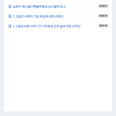
00:00:57
김희수 예산결산특별위원장 심사결과 보고
00:06:59
2. 고령군 사회적 기업 육성에 관한 조례안
00:07:18
3. 고령군의회 사무기구 사무분장 규칙 일부개정 규칙안