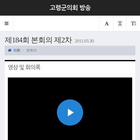
고령군의회 방송
Toggle
navigation
제184회 본회의 제2차
2011.03.30
의회
본회의
영상 및 회의록
Play