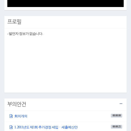
Video
프로필
- 발언자 정보가 없습니다.
부의안건
00:00:00
회의개의
00:00:25
1. 2011년도 제1회 추가경정 세입ㆍ세출예산안