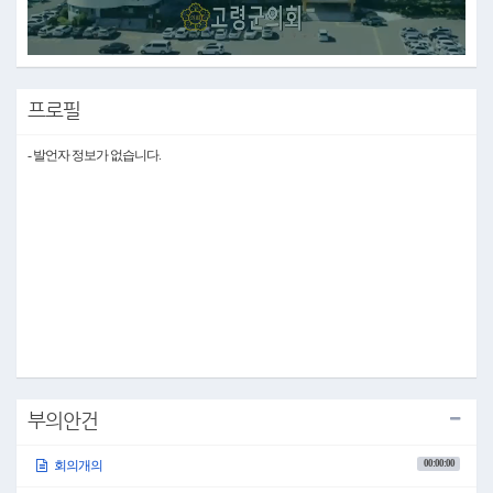
Video
프로필
- 발언자 정보가 없습니다.
부의안건
00:00:00
회의개의