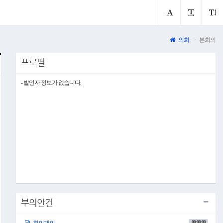
의회
본회의
프로필
- 발언자 정보가 없습니다.
부의안건
00:00:00