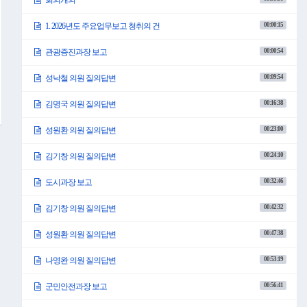
회의개의
00:00:15
1. 2026년도 주요업무보고 청취의 건
00:00:54
관광증진과장 보고
00:09:54
성낙철 의원 질의답변
00:16:38
김명국 의원 질의답변
00:23:00
성원환 의원 질의답변
00:24:10
김기창 의원 질의답변
00:32:46
도시과장 보고
00:42:32
김기창 의원 질의답변
00:47:38
성원환 의원 질의답변
00:53:19
나영완 의원 질의답변
00:56:41
군민안전과장 보고