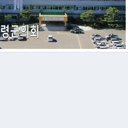
Video