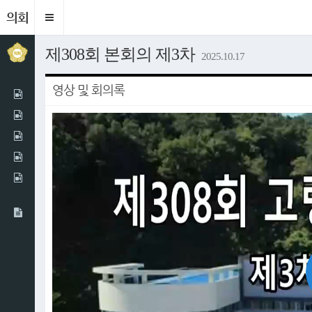
의회
Toggle
navigation
제308회 본회의 제3차
2025.10.17
영상 및 회의록