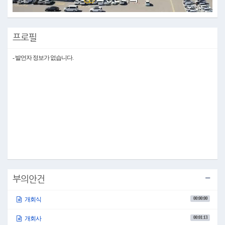
Video
프로필
- 발언자 정보가 없습니다.
부의안건
00:00:00
개회식
00:01:13
개회사