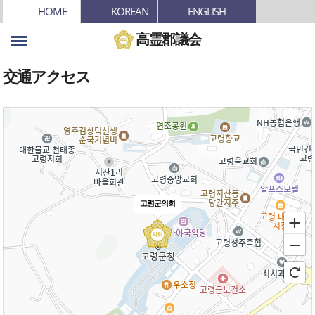
본문바로가기
HOME
KOREAN
ENGLISH
高霊郡議会
交通アクセス
고령군의회