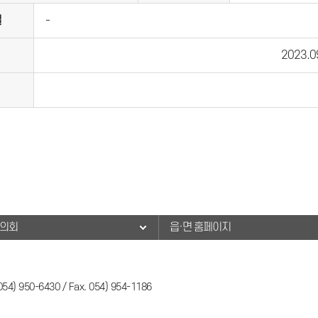
일
-
2023.0
군의회
읍·면 홈페이지
50-6430 / Fax. 054) 954-1186