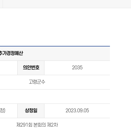
 추가경정예산
의안번호
2035
고령군수
정)
상정일
2023.09.05
제291회 본회의 제2차