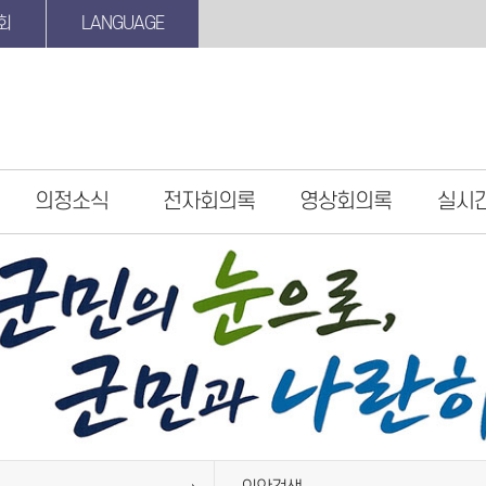
회
LANGUAGE
의정소식
전자회의록
영상회의록
실시