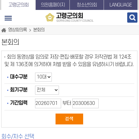
본문바로가기
고령군의회
의원홈페이지
청소년의회
LANGUAGE
고령군의회
GORYEONG COUNTY COUNCIL
영상회의록
본회의
본회의
회의 동영상을 임의로 저장·편집·배포할 경우 저작권법 제 124조
및 제 136조에 의거하여 처벌 받을 수 있음을 유념하시기 바랍니다.
대수구분
회기구분
기간입력
부터
회수/차수 선택