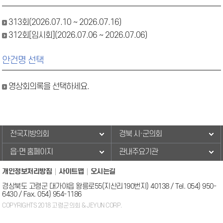
313회(2026.07.10 ~ 2026.07.16)
312회[임시회](2026.07.06 ~ 2026.07.06)
안건명 선택
영상회의록을 선택하세요.
전국지방의회
경북 시·군의회
읍·면 홈페이지
관내주요기관
개인정보처리방침
사이트맵
오시는길
경상북도 고령군 대가야읍 왕릉로55(지산리190번지) 40138 / Tel. 054) 950-
6430 / Fax. 054) 954-1186
COPYRIGHTS 2018 고령군의회 & JEYUN CORP.