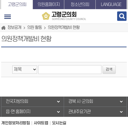
본문바로가기
고령군의회
의원홈페이지
청소년의회
LANGUAGE
고령군의회
GORYEONG COUNTY COUNCIL
정보공개
의원 활동
의원정책개발비 현황
의원정책개발비 현황
전국지방의회
경북 시·군의회
읍·면 홈페이지
관내주요기관
개인정보처리방침
사이트맵
오시는길