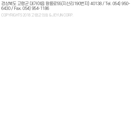
경상북도 고령군 대가야읍 왕릉로55(지산리190번지) 40138 / Tel. 054) 950-
6430 / Fax. 054) 954-1186
COPYRIGHTS 2018 고령군의회 & JEYUN CORP.