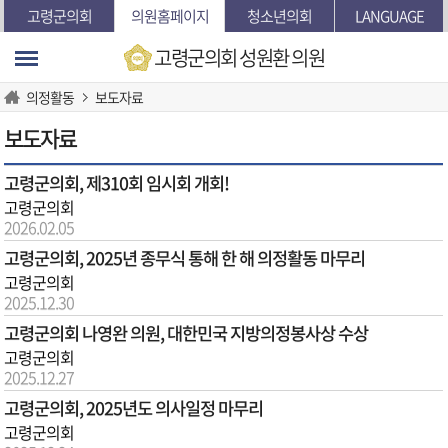
본문바로가기
고령군의회
의원홈페이지
청소년의회
LANGUAGE
고령군의회
성원환 의원
의정활동
보도자료
보도자료
고령군의회, 제310회 임시회 개회!
고령군의회
2026.02.05
고령군의회, 2025년 종무식 통해 한 해 의정활동 마무리
고령군의회
2025.12.30
고령군의회 나영완 의원, 대한민국 지방의정봉사상 수상
고령군의회
2025.12.27
고령군의회, 2025년도 의사일정 마무리
고령군의회