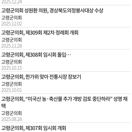
2025.12.24
고령군의회 성원환 의원, 경상북도의정봉사대상 수상
고령군의회
2025.12.02
고령군의회, 제309회 제2차 정례회 개회
고령군의회
2025.11.28
고령군의회, 제308회 임시회 돌입…
고령군의회
2025.10.15
고령군의회, 한가위 맞아 전통시장 장보기
고령군의회
2025.10.01
고령군의회, “미국산 농·축산물 추가 개방 검토 중단하라” 성명 채
택
고령군의회
2025.08.28
고령군의회, 제307회 임시회 개회