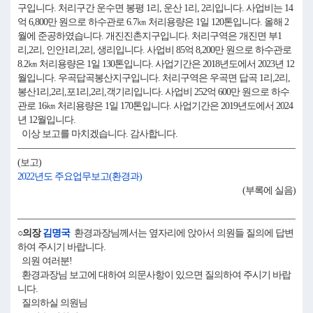
구입니다. 처리구간 운수면 봉평 1리, 운산 1리, 2리입니다. 사업비는 14
억 6,800만 원으로 하수관로 6.7㎞ 처리용량은 1일 120톤입니다. 올해 2
월에 준공하였습니다. 개진진촌지구입니다. 처리구역은 개진면 부1
리,2리, 인안1리,2리, 생리입니다. 사업비 85억 8,200만 원으로 하수관로
8.2㎞ 처리용량은 1일 130톤입니다. 사업기간은 2018년도에서 2023년 12
월입니다. 우곡답곡봉산지구입니다. 처리구역은 우곡면 답곡 1리,2리,
봉산1리,2리,포1리,2리,객기리입니다. 사업비 252억 600만 원으로 하수
관로 16㎞ 처리용량은 1일 170톤입니다. 사업기간은 2019년도에서 2024
년 12월입니다.
이상 보고를 마치겠습니다. 감사합니다.
(보고)
2022년도 주요업무보고(환경과)
(부록에 실음)
○의장
김명국
환경과장님께서는 옆자리에 앉아서 의원들 질의에 답변
하여 주시기 바랍니다.
의원 여러분!
환경과장님 보고에 대하여 의문사항이 있으면 질의하여 주시기 바랍
니다.
질의하실 의원님