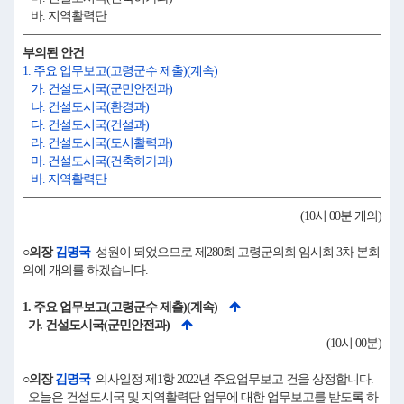
바. 지역활력단
부의된 안건
1. 주요 업무보고(고령군수 제출)(계속)
가. 건설도시국(군민안전과)
나. 건설도시국(환경과)
다. 건설도시국(건설과)
라. 건설도시국(도시활력과)
마. 건설도시국(건축허가과)
바. 지역활력단
(10시 00분 개의)
○의장
김명국
성원이 되었으므로 제280회 고령군의회 임시회 3차 본회
의에 개의를 하겠습니다.
1. 주요 업무보고(고령군수 제출)(계속)
가. 건설도시국(군민안전과)
(10시 00분)
○의장
김명국
의사일정 제1항 2022년 주요업무보고 건을 상정합니다.
오늘은 건설도시국 및 지역활력단 업무에 대한 업무보고를 받도록 하