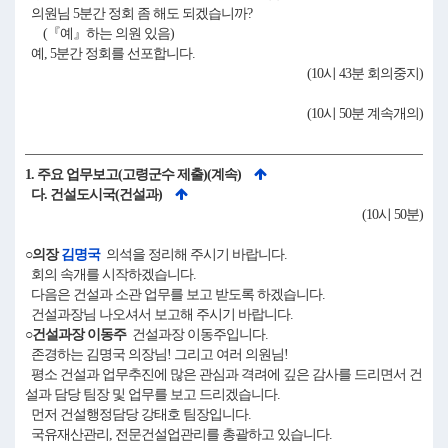
의원님 5분간 정회 좀 해도 되겠습니까?
(『예』하는 의원 있음)
예, 5분간 정회를 선포합니다.
(10시 43분 회의중지)
(10시 50분 계속개의)
1. 주요 업무보고(고령군수 제출)(계속)
다. 건설도시국(건설과)
(10시 50분)
○의장
김명국
의석을 정리해 주시기 바랍니다.
회의 속개를 시작하겠습니다.
다음은 건설과 소관 업무를 보고 받도록 하겠습니다.
건설과장님 나오셔서 보고해 주시기 바랍니다.
○건설과장 이동주
건설과장 이동주입니다.
존경하는 김명국 의장님! 그리고 여러 의원님!
평소 건설과 업무추진에 많은 관심과 격려에 깊은 감사를 드리면서 건
설과 담당 팀장 및 업무를 보고 드리겠습니다.
먼저 건설행정담당 강태호 팀장입니다.
국유재산관리, 전문건설업관리를 총괄하고 있습니다.