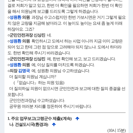
걸로 저희가 알고 있고, 한번 더 확인을 필요하면 저희가 한번 더 확인
을 해서 의원님께 보고를 드리도록 그렇게 하겠습니다.
○
성원환
의원
과장님 수고스럽지만 한번 가보시면은 거기 그렇게 필요
치 않은 교량을 지금해 놨더라고. 이 높이도 높이는 요새 좀 높게 이래
하잖아요. 그죠?
○군민안전과장 신상진
네.
○
성원환
의원
확인하시고 도에서 하는 사업 이니까 지금 이미 교량은
되어 있고 한데 그런 점 앞으로 고려해야 되지 않느냐. 도에서 하더라
도. 한번 확인해 주시기 바라겠습니다.
○군민안전과장 신상진
예, 한번 확인해 보고, 보고 드리겠습니다.
○
성원환
의원
예, 이상 질의를 마치도록 하겠습니다.
○의장
김명국
예, 성원환 의원님 수고하셨습니다.
더 질의할 의원님 계십니까?
(『없습니다』하는 의원 있음)
더 질의하실 의원이 없으시면 군민안전과 보고에 대한 질의 종결을 선
포합니다.
군민안전과장님 수고하셨습니다.
공무원 여러분 자리를 정돈하여 주시기 바랍니다.
1. 주요 업무보고(고령군수 제출)(계속)
나. 건설도시국(환경과)
(10시 15분)