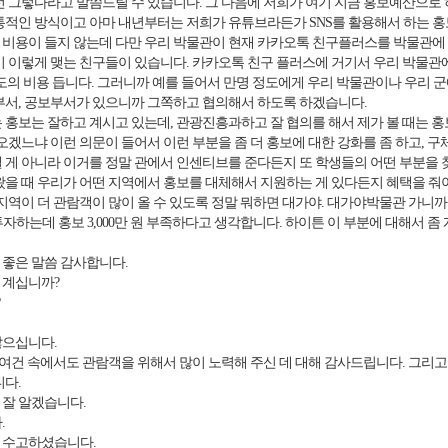
선 그렇다라고 말씀드릴 수 있습니다. 그 다음에 저희가 여기 지금 홍보예산으로
적인 방식이고 아마 내년부터는 저희가 유튜브라든가 SNS를 활용해서 하는 홍
 비용이 들지 않는데 다만 우리 박물관이 현재 카카오톡 친구플러스를 박물관에 오
이 이렇게 맺는 친구들이 있습니다. 카카오톡 친구 플러스에 거기서 우리 박물
정도의 비용 듭니다. 그러니까 예를 들어서 만명 정도에게 우리 박물관이나 우리 군
부서, 공보부서가 있으니까 그쪽하고 협의해서 하도록 하겠습니다.
 홍보는 잘하고 계시고 있는데, 관광진흥과하고 잘 협의를 해서 제가 볼 때는 
오겠느냐 이런 의문이 들어서 이런 부분을 좀 더 홍보에 대한 강화를 좀 하고, 구
 게 아니라 이거를 정말 관에서 인센티브를 준다든지 또 학생들의 어떤 부분을 
왔을 때 우리가 어떤 지역에서 홍보를 대체해서 지원하는 게 있다든지 혜택을 줘야
지역이 더 관람객이 많이 올 수 있도록 정말 뭐하면 대가야. 대가야박물관 가니까 뭐가
투자하는데 홍보 3,000만 원 부족하다고 생각합니다. 하이튼 이 부분에 대해서 좀
 좋은 말씀 감사합니다.
 계십니까?
많으십니다.
여건 속에서도 관람객을 위해서 많이 노력해 주신 데 대해 감사드립니다. 그리고
니다.
 잘 알겠습니다.
.
 수고하셨습니다.