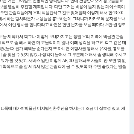
 하는 거는 그야말로 전통적인 방식입니다. 안내 관광안내소에 홍보물을 배
보를 열심히 추진할 계획입니다. 다만 그거는 비용이 들지 않는 페이스북이
면 관람객들에게 우리 박물관하고 친구 맺어달라 이렇게 해서 한 13,000
관에서 하는 행사라든가 내용들을 홍보하는데 그러니까 카카오톡 문자를 보내
에서 이런 행사를 합니다라고 하면은 한번 문자를 보낼 때마다 25만 원 정도
홍보물 제작해서 학교나 이렇게 보내가지고는 정말 우리 지역에 박물관 관람
체적으로 좀 해서 하면 더 효율적이지 않나 이래 생각을 하고요. 학교 같은 데
찾았을 때 뭔가 혜택을 준다든지 또 아니면 여행사를 통해서 유치를, 홍보를
 좀 찾을 수 있지 않겠나 생각이 들어서 그 부분에 대해서 좀 생각해 주시고
 볼 것 있고, 서비스 암만 이렇게 AR, 3D 잘해놔도 사람이 안 오면 뭐 없
 계획적으로 좀 잘 세워서 많은 관람객이 올 수 있도록 해 주면 좋겠다는 말씀
 13쪽에 대가야박물관 디지털전환추진을 하시는데 조금 더 실효성 있고, 계