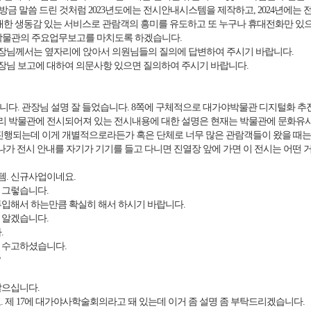
금 말씀 드린 것처럼 2023년도에는 전시안내시스템을 제작하고, 2024년에는 
대한 생동감 있는 서비스로 관람객의 흥미를 유도하고 또 누구나 휴대전화만 있으
야박물관의 주요업무보고를 마치도록 하겠습니다.
님께서는 옆자리에 앉아서 의원님들의 질의에 답변하여 주시기 바랍니다.
님 보고에 대하여 의문사항 있으면 질의하여 주시기 바랍니다.
다. 관장님 설명 잘 들었습니다. 8쪽에 구체적으로 대가야박물관 디지털화 추
 박물관에 전시되어져 있는 전시내용에 대한 설명은 현재는 박물관에 문화유
진행되는데 이게 개별적으로라든가 혹은 단체로 너무 많은 관람객들이 왔을 때는
나가 전시 안내를 자기가 기기를 들고 다니면 진열장 앞에 가면 이 전시는 어떤
. 신규사업이네요.
 그렇습니다.
입해서 하는만큼 확실히 해서 하시기 바랍니다.
 알겠습니다.
.
 수고하셨습니다.
많으십니다.
. 제 17에 대가야사학술회의라고 돼 있는데 이거 좀 설명 좀 부탁드리겠습니다.