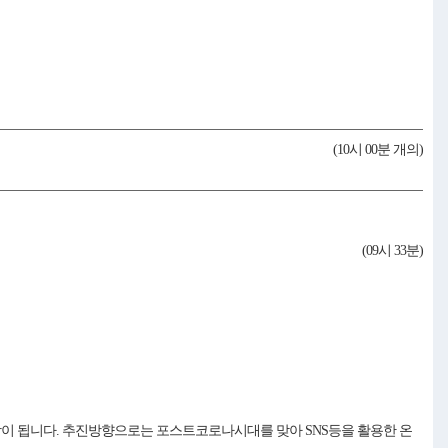
(10시 00분 개의)
(09시 33분)
이 됩니다. 추진방향으로는 포스트코로나시대를 맞아 SNS등을 활용한 온