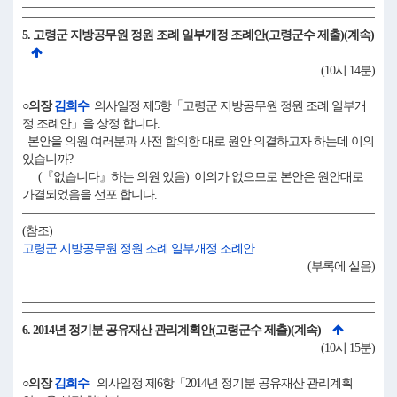
5. 고령군 지방공무원 정원 조례 일부개정 조례안(고령군수 제출)(계속)
(10시 14분)
○의장
김희수
의사일정 제5항「고령군 지방공무원 정원 조례 일부개
정 조례안」을 상정 합니다.
본안을 의원 여러분과 사전 합의한 대로 원안 의결하고자 하는데 이의
있습니까?
(『없습니다』하는 의원 있음) 이의가 없으므로 본안은 원안대로
가결되었음을 선포 합니다.
(참조)
고령군 지방공무원 정원 조례 일부개정 조례안
(부록에 실음)
6. 2014년 정기분 공유재산 관리계획안(고령군수 제출)(계속)
(10시 15분)
○의장
김희수
의사일정 제6항「2014년 정기분 공유재산 관리계획