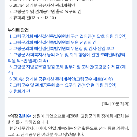
6. 2014년 정기분 공유재산 관리계획안
7. 고령군수 및 관계공무원 출석 요구의 건
8. 휴회의 건(12. 5. ∼ 12. 16.)
부의된 안건
1. 고령군의회 예산결산특별위원회 구성 결의안(이달호 의원 외 5인)
2. 고령군의회 예산결산특별위원회 위원 선임의 건
3. 고령군의회 예산결산특별위원회 위원장 및 간사 선임 보고
4. 고령군 사회복지사 등의 처우 및 지위 향상에 관한 조례안(배영백
의원 외 6인 발의)(계속)
5. 고령군 지방공무원 정원 조례 일부개정 조례안(고령군수 제출)(계
속)
6. 2014년 정기분 공유재산 관리계획안(고령군수 제출)(계속)
7. 고령군수 및 관계공무원 출석 요구의 건(박정현 의원 외 5인)
8. 휴회의 건
(10시 00분 개의)
○의장
김희수
성원이 되었으므로 제208회 고령군의회 정례회 제2차 본
회의를 개의하겠습니다.
행정사무감사에 이어, 연일 계속되는 의정활동으로 선배 동료 의원님,
그리고 관계공무원 여러분 수고 많았습니다.