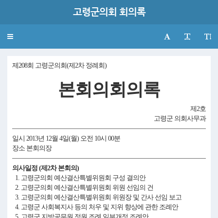
고령군의회 회의록
Toggle
navigation
제208회 고령군의회(제2차 정례회)
본회의회의록
제2호
고령군 의회사무과
일시 2013년 12월 4일(월) 오전 10시 00분
장소 본회의장
의사일정 (제2차 본회의)
1. 고령군의회 예산결산특별위원회 구성 결의안
2. 고령군의회 예산결산특별위원회 위원 선임의 건
3. 고령군의회 예산결산특별위원회 위원장 및 간사 선임 보고
4. 고령군 사회복지사 등의 처우 및 지위 향상에 관한 조례안
5. 고령군 지방공무원 정원 조례 일부개정 조례안