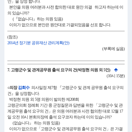
안」을 상정 합니다.
본안을 의원 여러분과 사전 합의한 대로 원안 의결 하고자 하는데 이
의 있습니까?
(『없습니다』하는 의원 있음)
이의가 없으므로 본안은 원안대로 가결되었음을 선포 합니다.
(참조)
2014년 정기분 공유재산 관리계획(안)
(부록에 실음)
7. 고령군수 및 관계공무원 출석 요구의 건(박정현 의원 외 5인)
(10시 15분)
○의장
김희수
의사일정 제7항 『고령군수 및 관계 공무원 출석 요구의
건』을 상정합니다.
박정현 의원 외 5명 의원이 발의한 제208회
고령군의회 정례회 기간 중 군정질문과 답변을 위한 「고령군수 및 관
계공무원 출석 요구의 건」은 의원 여러분과 사전 협의한 대로 12월 17
일 오전 10시 본회의장에 출석 요구코자 하는데 이의 있습니까?
(없습니다』 하는 의원 있음)
이의가 없으므로「고령군수 및 관계공무원 출석 요구의 건」은 가결