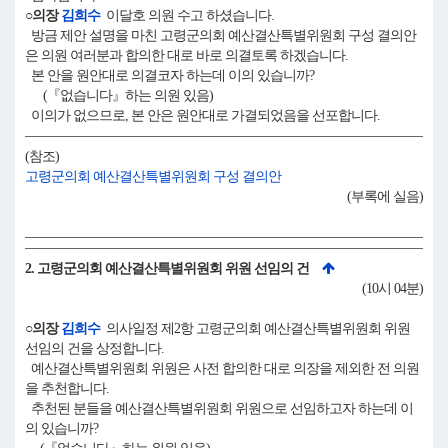
○의장
김희수
이달호 의원 수고 하셨습니다.
방금 제안 설명을 마친 고령군의회 예산결산특별위원회 구성 결의안
은 의원 여러분과 합의한 대로 바로 의결토록 하겠습니다.
본 안을 원안대로 의결코자 하는데 이의 있습니까?
(『없습니다』하는 의원 있음)
이의가 없으므로, 본 안은 원안대로 가결되었음을 선포합니다.
(참조)
고령군의회 예산결산특별위원회 구성 결의안
(부록에 실음)
2. 고령군의회 예산결산특별위원회 위원 선임의 건
(10시 04분)
○의장
김희수
의사일정 제2항 고령군의회 예산결산특별위원회 위원
선임의 건을 상정합니다.
예산결산특별위원회 위원은 사전 합의한 대로 의장을 제외한 전 의원
을 추천합니다.
추천된 분들을 예산결산특별위원회 위원으로 선임하고자 하는데 이
의 있습니까?