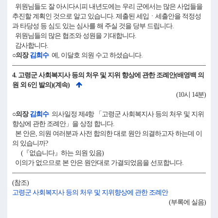
위원님들도 잘 아시다시피 내년도에는 우리 군에서는 많은 사업들을
추진할 계획인 것으로 알고 있습니다. 제출된 세입ㆍ세출안을 적정성
과 타당성 등 심도 있는 심사를 해 주실 것을 당부 드립니다.
위원님들의 많은 협조와 성원을 기대합니다.
감사합니다.
○의장
김희수
예, 이달호 의원 수고 하셨습니다.
4. 고령군 사회복지사 등의 처우 및 지위 향상에 관한 조례안(배영백 의
원 외 6인 발의)(계속)
(10시 14분)
○의장
김희수
의사일정 제4항 「고령군 사회복지사 등의 처우 및 지위
향상에 관한 조례안」을 상정 합니다.
본 안은, 의원 여러분과 사전 합의한 대로 원안 의결하고자 하는데 이
의 있습니까?
(『없습니다』하는 의원 있음)
이의가 없으므로 본 안은 원안대로 가결되었음을 선포합니다.
(참조)
고령군 사회복지사 등의 처우 및 지위향상에 관한 조례안
(부록에 실음)