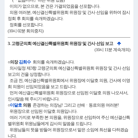
(『없습니다』하는 위원 있음)
이의가 없으므로, 본 건은 가결되었음을 선포합니다.
의원 여러분, 예산결산특별위원회 위원장 및 간사 선임을 위하여 잠시
정회 후 회의를 속개하겠습니다.
정회를 선포합니다.
(10시 02분 회의중지)
3. 고령군의회 예산결산특별위원회 위원장 및 간사 선임 보고
(10시 11분 계속개의)
○의장
김희수
회의를 속개하겠습니다.
의사일정 제3항 고령군의회 예산결산특별위원회 위원장 및 간사 선임
보고의 건을 상정합니다.
조금 전, 예산결산특별위원회에서 위원장에 이달호 의원, 간사에 이영
희 의원이 선임되었음을 보고 드립니다.
먼저 예산결산특별위원회 위원장으로 선임된 이달호 의원 나오셔서,
인사말씀 해 주시기 바랍니다.
○
이달호
의원
존경하는 의장님! 그리고 선배ㆍ동료의원 여러분!
위원장으로 선임된 이달호 의원입니다.
여러 가지로 부족한 본 의원을, 위원장으로 선임하여 주신 예산결산특
별위원회 위원님들에게 감사의 말씀을 드립니다.
위원님들의 뜻을 받들어 위원장으로서 맡은 소임에 최선을 다하겠습
니다.