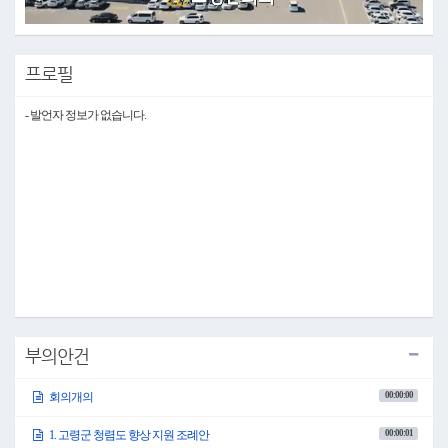
Video
프로필
- 발언자 정보가 없습니다.
부의안건
00:00:00
회의개의
00:00:01
1. 고령군 청렴도 향상 지원 조례안