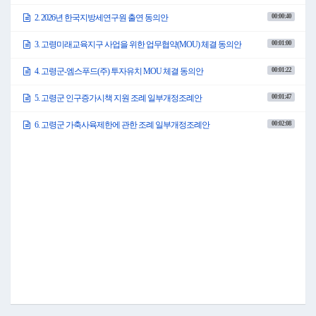
00:00:40
2. 2026년 한국지방세연구원 출연 동의안
00:01:00
3. 고령미래교육지구 사업을 위한 업무협약(MOU) 체결 동의안
00:01:22
4. 고령군-엠스푸드(주) 투자유치 MOU 체결 동의안
00:01:47
5. 고령군 인구증가시책 지원 조례 일부개정조례안
00:02:08
6. 고령군 가축사육제한에 관한 조례 일부개정조례안