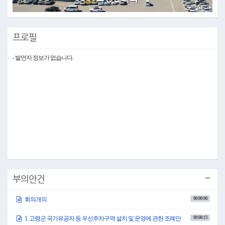
Video
프로필
- 발언자 정보가 없습니다.
부의안건
00:00:00
회의개의
00:00:13
1. 고령군 국가유공자 등 우선주차구역 설치 및 운영에 관한 조례안